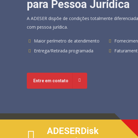
para Pessoa Jurídica
A ADESER dispõe de condições totalmente diferenciada
com pessoa jurídica.
Maior perímetro de atendimento
Fornecimen
Entrega/Retirada programada
Faturament
Entre em contato
ADESERDisk